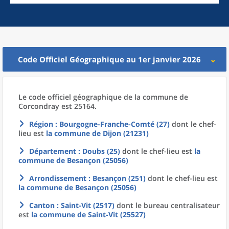
Code Officiel Géographique au 1er janvier 2026
Le code officiel géographique
de la
commune
de
Corcondray est 25164.
Région
: Bourgogne-Franche-Comté (27)
dont le chef-
lieu est
la commune
de
Dijon (21231)
Département
: Doubs (25)
dont le chef-lieu est
la
commune
de
Besançon (25056)
Arrondissement
: Besançon (251)
dont le chef-lieu est
la commune
de
Besançon (25056)
Canton
: Saint-Vit (2517)
dont le bureau centralisateur
est
la commune
de
Saint-Vit (25527)