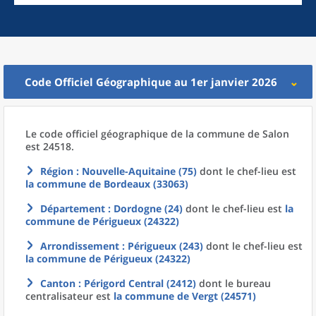
Code Officiel Géographique au 1er janvier 2026
Le code officiel géographique
de la
commune
de
Salon
est 24518.
Région
: Nouvelle-Aquitaine (75)
dont le chef-lieu est
la commune
de
Bordeaux (33063)
Département
: Dordogne (24)
dont le chef-lieu est
la
commune
de
Périgueux (24322)
Arrondissement
: Périgueux (243)
dont le chef-lieu est
la commune
de
Périgueux (24322)
Canton
: Périgord Central (2412)
dont le bureau
centralisateur est
la commune
de
Vergt (24571)