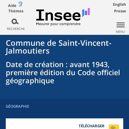
English
Aide
Thèmes
Presse
RECHERCHE
MENU
Commune
de
Saint-Vincent-
Jalmoutiers
Date de création
: avant 1943,
première édition du Code officiel
géographique
GÉOGRAPHIE
TÉLÉCHARGER