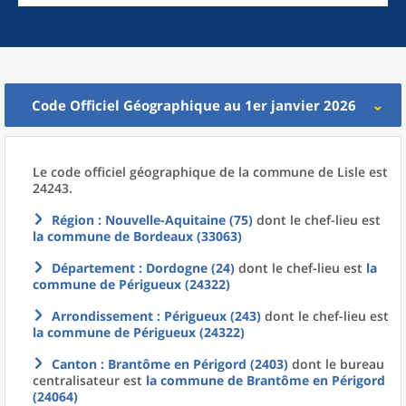
Code Officiel Géographique au 1er janvier 2026
Le code officiel géographique
de la
commune
de
Lisle est
24243.
Région
: Nouvelle-Aquitaine (75)
dont le chef-lieu est
la commune
de
Bordeaux (33063)
Département
: Dordogne (24)
dont le chef-lieu est
la
commune
de
Périgueux (24322)
Arrondissement
: Périgueux (243)
dont le chef-lieu est
la commune
de
Périgueux (24322)
Canton
: Brantôme en Périgord (2403)
dont le bureau
centralisateur est
la commune
de
Brantôme en Périgord
(24064)