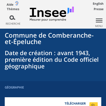
English
Aide
Thèmes
Presse
RECHERCHE
MENU
Commune
de
Comberanche-
et-Épeluche
Date de création
: avant 1943,
première édition du Code officiel
géographique
GÉOGRAPHIE
TÉLÉCHARGER