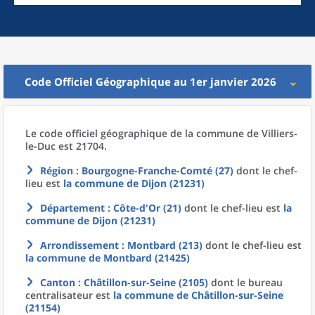
Code Officiel Géographique au 1er janvier 2026
Le code officiel géographique
de la
commune
de
Villiers-
le-Duc est 21704.
Région
: Bourgogne-Franche-Comté (27)
dont le chef-
lieu est
la commune
de
Dijon (21231)
Département
: Côte-d'Or (21)
dont le chef-lieu est
la
commune
de
Dijon (21231)
Arrondissement
: Montbard (213)
dont le chef-lieu est
la commune
de
Montbard (21425)
Canton
: Châtillon-sur-Seine (2105)
dont le bureau
centralisateur est
la commune
de
Châtillon-sur-Seine
(21154)