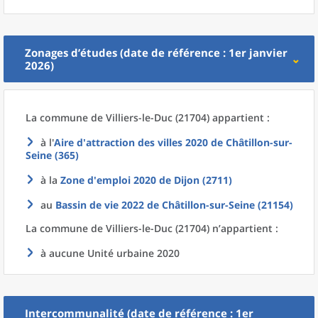
Zonages d’études (date de référence : 1er janvier
2026)
La commune
de
Villiers-le-Duc (21704) appartient :
à l'
Aire d'attraction des villes 2020
de
Châtillon-sur-
Seine (365)
à la
Zone d'emploi 2020
de
Dijon (2711)
au
Bassin de vie 2022
de
Châtillon-sur-Seine (21154)
La commune
de
Villiers-le-Duc (21704) n’appartient :
à aucune Unité urbaine 2020
Intercommunalité (date de référence : 1er