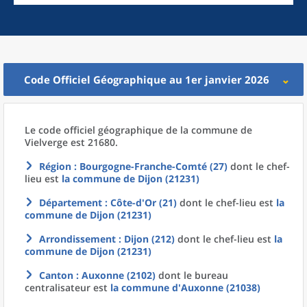
Code Officiel Géographique au 1er janvier 2026
Le code officiel géographique
de la
commune
de
Vielverge est 21680.
Région
: Bourgogne-Franche-Comté (27)
dont le chef-
lieu est
la commune
de
Dijon (21231)
Département
: Côte-d'Or (21)
dont le chef-lieu est
la
commune
de
Dijon (21231)
Arrondissement
: Dijon (212)
dont le chef-lieu est
la
commune
de
Dijon (21231)
Canton
: Auxonne (2102)
dont le bureau
centralisateur est
la commune
d'
Auxonne (21038)