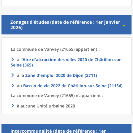
Zonages d’études (date de référence : 1er janvier
2026)
La commune
de
Vanvey (21655) appartient :
à l'
Aire d'attraction des villes 2020
de
Châtillon-sur-
Seine (365)
à la
Zone d'emploi 2020
de
Dijon (2711)
au
Bassin de vie 2022
de
Châtillon-sur-Seine (21154)
La commune
de
Vanvey (21655) n’appartient :
à aucune Unité urbaine 2020
Intercommunalité (date de référence : 1er