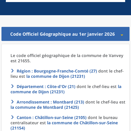
Code Officiel Géographique au 1er janvier 2026
Le code officiel géographique
de la
commune
de
Vanvey
est 21655.
Région
: Bourgogne-Franche-Comté (27)
dont le chef-
lieu est
la commune
de
Dijon (21231)
Département
: Côte-d'Or (21)
dont le chef-lieu est
la
commune
de
Dijon (21231)
Arrondissement
: Montbard (213)
dont le chef-lieu est
la commune
de
Montbard (21425)
Canton
: Châtillon-sur-Seine (2105)
dont le bureau
centralisateur est
la commune
de
Châtillon-sur-Seine
(21154)