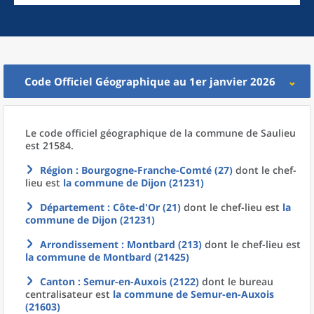
Code Officiel Géographique au 1er janvier 2026
Le code officiel géographique
de la
commune
de
Saulieu
est 21584.
Région
: Bourgogne-Franche-Comté (27)
dont le chef-
lieu est
la commune
de
Dijon (21231)
Département
: Côte-d'Or (21)
dont le chef-lieu est
la
commune
de
Dijon (21231)
Arrondissement
: Montbard (213)
dont le chef-lieu est
la commune
de
Montbard (21425)
Canton
: Semur-en-Auxois (2122)
dont le bureau
centralisateur est
la commune
de
Semur-en-Auxois
(21603)