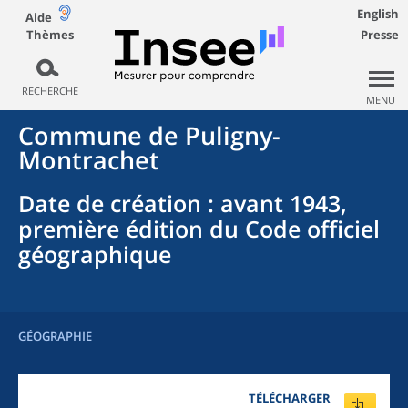
English
Aide
Thèmes
Presse
RECHERCHE
MENU
Commune
de
Puligny-
Montrachet
Date de création
: avant 1943,
première édition du Code officiel
géographique
GÉOGRAPHIE
TÉLÉCHARGER