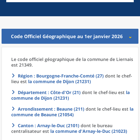
Code Officiel Géographique au 1er janvier 2026
Le code officiel géographique
de la
commune
de
Liernais
est 21349.
Région
: Bourgogne-Franche-Comté (27)
dont le chef-
lieu est
la commune
de
Dijon (21231)
Département
: Côte-d'Or (21)
dont le chef-lieu est
la
commune
de
Dijon (21231)
Arrondissement
: Beaune (211)
dont le chef-lieu est
la
commune
de
Beaune (21054)
Canton
: Arnay-le-Duc (2101)
dont le bureau
centralisateur est
la commune
d'
Arnay-le-Duc (21023)