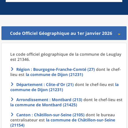
Code Officiel Géographique au 1er janvier 2026
Le code officiel géographique
de la
commune
de
Leuglay
est 21346.
Région
: Bourgogne-Franche-Comté (27)
dont le chef-
lieu est
la commune
de
Dijon (21231)
Département
: Côte-d'Or (21)
dont le chef-lieu est
la
commune
de
Dijon (21231)
Arrondissement
: Montbard (213)
dont le chef-lieu est
la commune
de
Montbard (21425)
Canton
: Châtillon-sur-Seine (2105)
dont le bureau
centralisateur est
la commune
de
Châtillon-sur-Seine
(21154)