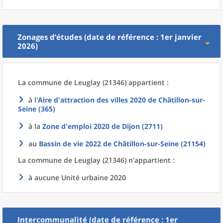
Zonages d’études (date de référence : 1er janvier
2026)
La commune
de
Leuglay (21346) appartient :
à l'
Aire d'attraction des villes 2020
de
Châtillon-sur-
Seine (365)
à la
Zone d'emploi 2020
de
Dijon (2711)
au
Bassin de vie 2022
de
Châtillon-sur-Seine (21154)
La commune
de
Leuglay (21346) n’appartient :
à aucune Unité urbaine 2020
Intercommunalité (date de référence : 1er