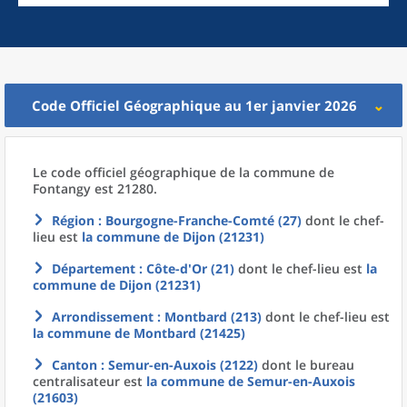
Code Officiel Géographique au 1er janvier 2026
Le code officiel géographique
de la
commune
de
Fontangy est 21280.
Région
: Bourgogne-Franche-Comté (27)
dont le chef-
lieu est
la commune
de
Dijon (21231)
Département
: Côte-d'Or (21)
dont le chef-lieu est
la
commune
de
Dijon (21231)
Arrondissement
: Montbard (213)
dont le chef-lieu est
la commune
de
Montbard (21425)
Canton
: Semur-en-Auxois (2122)
dont le bureau
centralisateur est
la commune
de
Semur-en-Auxois
(21603)