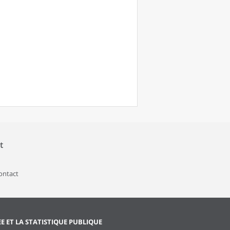
t
contact
EE ET LA STATISTIQUE PUBLIQUE