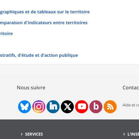
raphiques et de tableaux sur le territoire
mparaison d'indicateurs entre territoires
ritoire
tratifs, d’étude et d’action publique
Nous suivre
Contac
Aide et 
SERVICES
L'INS