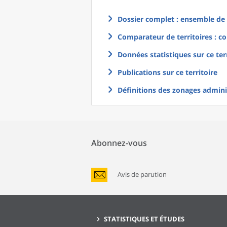
Dossier complet : ensemble de g
Comparateur de territoires : co
Données statistiques sur ce ter
Publications sur ce territoire
Définitions des zonages adminis
Abonnez-vous
Avis de parution
STATISTIQUES ET ÉTUDES