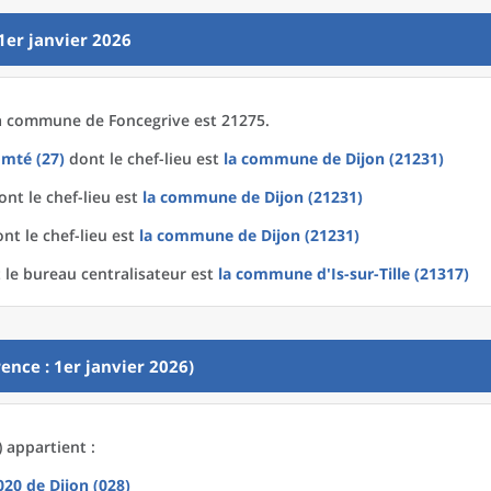
1er janvier 2026
a
commune
de
Foncegrive est 21275.
mté (27)
dont le chef-lieu est
la commune
de
Dijon (21231)
nt le chef-lieu est
la commune
de
Dijon (21231)
nt le chef-lieu est
la commune
de
Dijon (21231)
le bureau centralisateur est
la commune
d'
Is-sur-Tille (21317)
ence : 1er janvier 2026)
 appartient :
2020
de
Dijon (028)