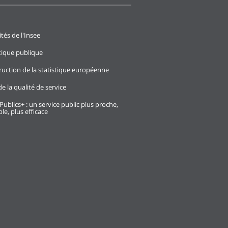
ités de l'Insee
stique publique
ruction de la statistique européenne
e la qualité de service
Publics+ : un service public plus proche,
le, plus efficace