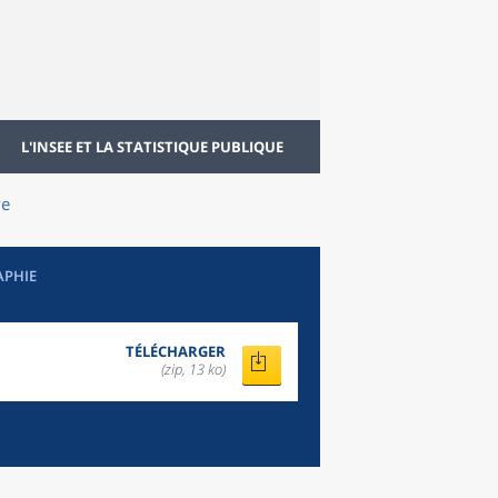
L'INSEE ET LA STATISTIQUE PUBLIQUE
ve
APHIE
TÉLÉCHARGER
(zip, 13 ko)