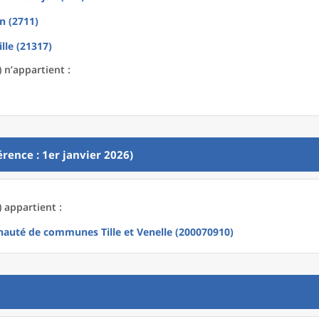
n (2711)
ille (21317)
 n’appartient :
rence : 1er janvier 2026)
 appartient :
uté de communes Tille et Venelle (200070910)