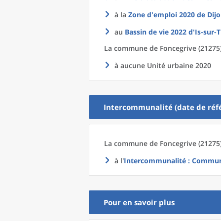
à la
Zone d'emploi 2020
de
Dijo
au
Bassin de vie 2022
d'
Is-sur-T
La commune
de
Foncegrive (21275)
à aucune Unité urbaine 2020
Intercommunalité (date de réfé
La commune
de
Foncegrive (21275)
à l'
Intercommunalité
: Communa
Pour en savoir plus