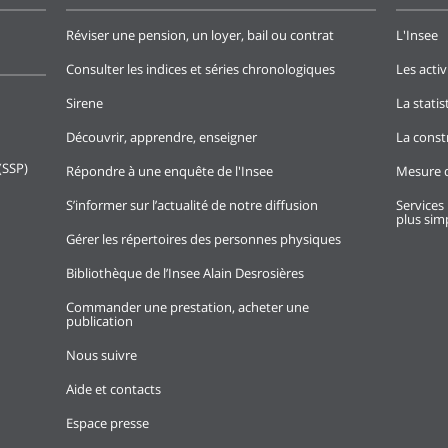
Réviser une pension, un loyer, bail ou contrat
L'Insee
Consulter les indices et séries chronologiques
Les activ
Sirene
La stati
Découvrir, apprendre, enseigner
La const
(SSP)
Répondre à une enquête de l'Insee
Mesure d
S’informer sur l’actualité de notre diffusion
Services 
plus simp
Gérer les répertoires des personnes physiques
Bibliothèque de l’Insee Alain Desrosières
Commander une prestation, acheter une
publication
Nous suivre
Aide et contacts
Espace presse