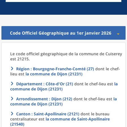
Code Officiel Géographique au 1er janvier 2026
Le code officiel géographique
de la
commune
de
Cuiserey
est 21215.
Région
: Bourgogne-Franche-Comté (27)
dont le chef-
lieu est
la commune
de
Dijon (21231)
Département
: Côte-d'Or (21)
dont le chef-lieu est
la
commune
de
Dijon (21231)
Arrondissement
: Dijon (212)
dont le chef-lieu est
la
commune
de
Dijon (21231)
Canton
: Saint-Apollinaire (2121)
dont le bureau
centralisateur est
la commune
de
Saint-Apollinaire
(21540)