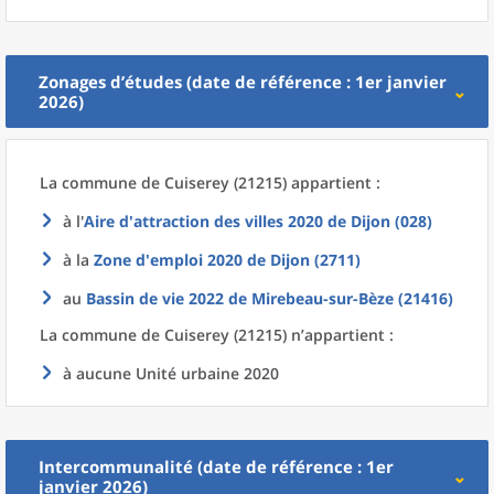
Zonages d’études (date de référence : 1er janvier
2026)
La commune
de
Cuiserey (21215) appartient :
à l'
Aire d'attraction des villes 2020
de
Dijon (028)
à la
Zone d'emploi 2020
de
Dijon (2711)
au
Bassin de vie 2022
de
Mirebeau-sur-Bèze (21416)
La commune
de
Cuiserey (21215) n’appartient :
à aucune Unité urbaine 2020
Intercommunalité (date de référence : 1er
janvier 2026)