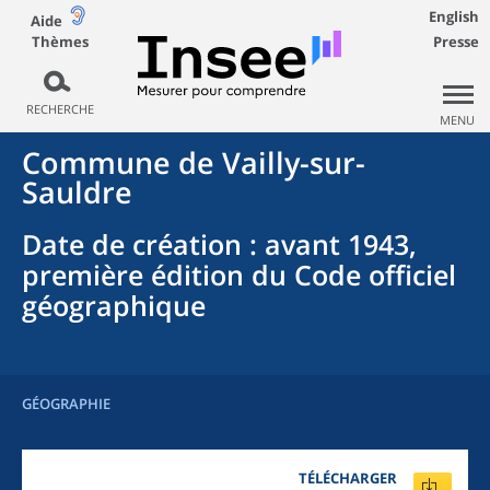
English
Aide
Thèmes
Presse
RECHERCHE
MENU
Commune
de
Vailly-sur-
Sauldre
Date de création
: avant 1943,
première édition du Code officiel
géographique
GÉOGRAPHIE
TÉLÉCHARGER