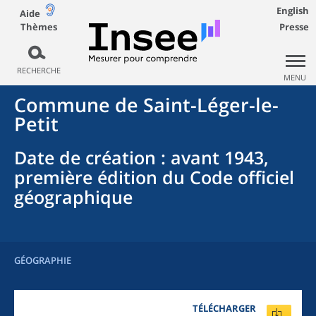
English
Aide
Thèmes
Presse
RECHERCHE
MENU
Commune
de
Saint-Léger-le-
Petit
Date de création
: avant 1943,
première édition du Code officiel
géographique
GÉOGRAPHIE
TÉLÉCHARGER