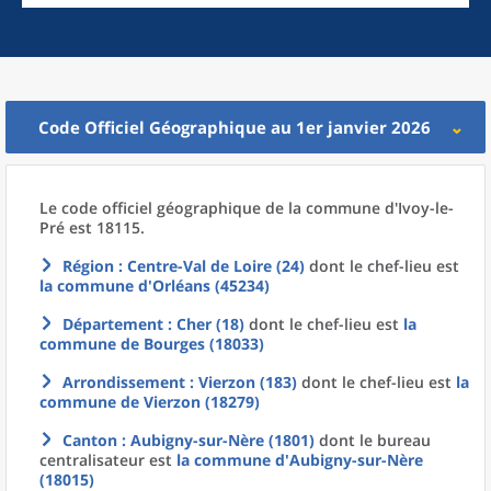
Code Officiel Géographique au 1er janvier 2026
Le code officiel géographique
de la
commune
d'
Ivoy-le-
Pré est 18115.
Région
: Centre-Val de Loire (24)
dont le chef-lieu est
la commune
d'
Orléans (45234)
Département
: Cher (18)
dont le chef-lieu est
la
commune
de
Bourges (18033)
Arrondissement
: Vierzon (183)
dont le chef-lieu est
la
commune
de
Vierzon (18279)
Canton
: Aubigny-sur-Nère (1801)
dont le bureau
centralisateur est
la commune
d'
Aubigny-sur-Nère
(18015)