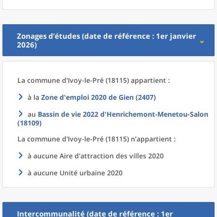
Zonages d’études (date de référence : 1er janvier
2026)
La commune
d'
Ivoy-le-Pré (18115) appartient :
à la
Zone d'emploi 2020
de
Gien (2407)
au
Bassin de vie 2022
d'
Henrichemont-Menetou-Salon
(18109)
La commune
d'
Ivoy-le-Pré (18115) n’appartient :
à aucune Aire d'attraction des villes 2020
à aucune Unité urbaine 2020
Intercommunalité (date de référence : 1er