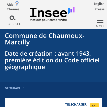
English
Aide
Thèmes
Presse
RECHERCHE
MENU
Commune
de
Chaumoux-
Marcilly
Date de création
: avant 1943,
première édition du Code officiel
géographique
GÉOGRAPHIE
TÉLÉCHARGER