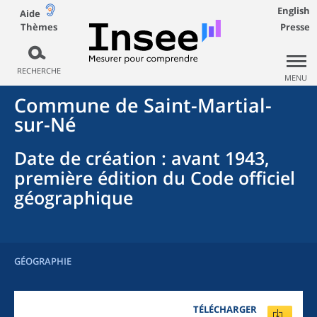
English
Aide
Thèmes
Presse
RECHERCHE
MENU
Commune
de
Saint-Martial-
sur-Né
Date de création
: avant 1943,
première édition du Code officiel
géographique
GÉOGRAPHIE
TÉLÉCHARGER