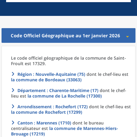
Code Officiel Géographique au 1er janvier 2026
Le code officiel géographique
de la
commune
de
Saint-
Froult est 17329.
Région
: Nouvelle-Aquitaine (75)
dont le chef-lieu est
la commune
de
Bordeaux (33063)
Département
: Charente-Maritime (17)
dont le chef-
lieu est
la commune
de La
Rochelle (17300)
Arrondissement
: Rochefort (172)
dont le chef-lieu est
la commune
de
Rochefort (17299)
Canton
: Marennes (1710)
dont le bureau
centralisateur est
la commune
de
Marennes-Hiers-
Brouage (17219)