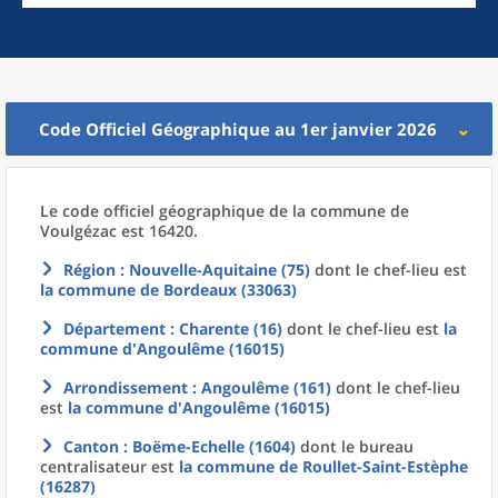
Code Officiel Géographique au 1er janvier 2026
Le code officiel géographique
de la
commune
de
Voulgézac est 16420.
Région
: Nouvelle-Aquitaine (75)
dont le chef-lieu est
la commune
de
Bordeaux (33063)
Département
: Charente (16)
dont le chef-lieu est
la
commune
d'
Angoulême (16015)
Arrondissement
: Angoulême (161)
dont le chef-lieu
est
la commune
d'
Angoulême (16015)
Canton
: Boëme-Echelle (1604)
dont le bureau
centralisateur est
la commune
de
Roullet-Saint-Estèphe
(16287)