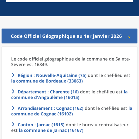
Code Officiel Géographique au 1er janvier 2026
Le code officiel géographique
de la
commune
de
Sainte-
Sévère est 16349.
Région
: Nouvelle-Aquitaine (75)
dont le chef-lieu est
la commune
de
Bordeaux (33063)
Département
: Charente (16)
dont le chef-lieu est
la
commune
d'
Angoulême (16015)
Arrondissement
: Cognac (162)
dont le chef-lieu est
la
commune
de
Cognac (16102)
Canton
: Jarnac (1615)
dont le bureau centralisateur
est
la commune
de
Jarnac (16167)