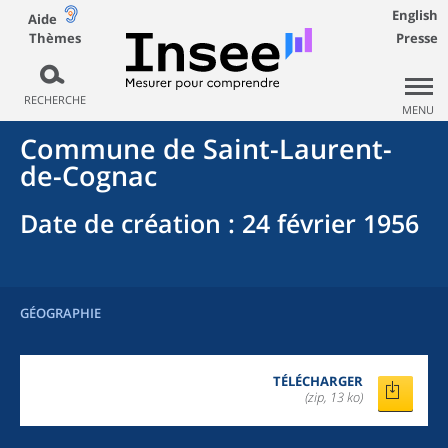
English
Aide
Thèmes
Presse
RECHERCHE
MENU
Commune
de
Saint-Laurent-
de-Cognac
Date de création
: 24 février 1956
GÉOGRAPHIE
TÉLÉCHARGER
(zip, 13 ko)