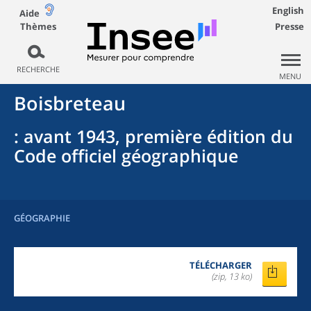
English
Aide
Thèmes
Presse
RECHERCHE
MENU
Boisbreteau
: avant 1943, première édition du
Code officiel géographique
GÉOGRAPHIE
TÉLÉCHARGER
(zip, 13 ko)