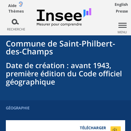
English
Aide
Thèmes
Presse
RECHERCHE
MENU
Commune
de
Saint-Philbert-
des-Champs
Date de création
: avant 1943,
première édition du Code officiel
géographique
GÉOGRAPHIE
TÉLÉCHARGER