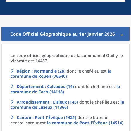
Code Officiel Géographique au 1er janvier 2026
Le code officiel géographique
de la
commune
d'
Ouilly-le-
Vicomte est 14487.
Région
: Normandie (28)
dont le chef-lieu est
la
commune
de
Rouen (76540)
Département
: Calvados (14)
dont le chef-lieu est
la
commune
de
Caen (14118)
Arrondissement
: Lisieux (143)
dont le chef-lieu est
la
commune
de
Lisieux (14366)
Canton
: Pont-l'Évêque (1421)
dont le bureau
centralisateur est
la commune
de
Pont-l'Évêque (14514)