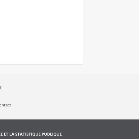
t
contact
EE ET LA STATISTIQUE PUBLIQUE