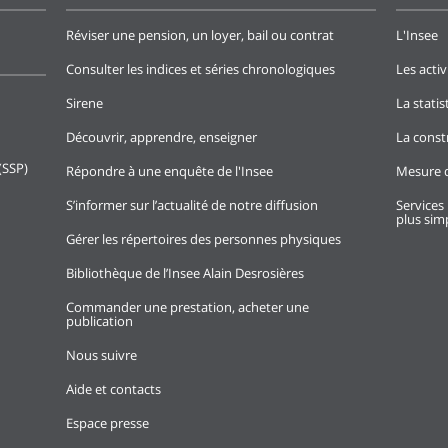
Réviser une pension, un loyer, bail ou contrat
L'Insee
Consulter les indices et séries chronologiques
Les activ
Sirene
La stati
Découvrir, apprendre, enseigner
La const
(SSP)
Répondre à une enquête de l'Insee
Mesure d
S’informer sur l’actualité de notre diffusion
Services 
plus simp
Gérer les répertoires des personnes physiques
Bibliothèque de l’Insee Alain Desrosières
Commander une prestation, acheter une
publication
Nous suivre
Aide et contacts
Espace presse