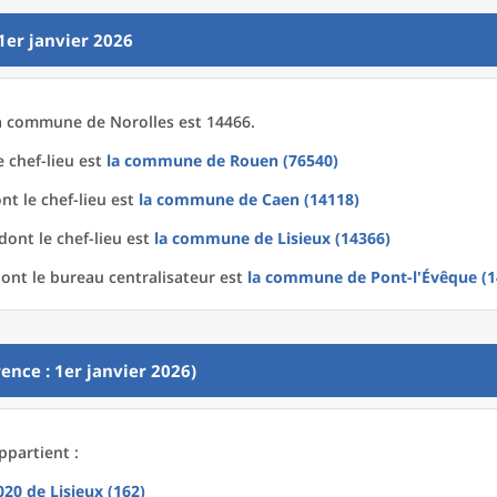
1er janvier 2026
a
commune
de
Norolles est 14466.
 chef-lieu est
la commune
de
Rouen (76540)
nt le chef-lieu est
la commune
de
Caen (14118)
dont le chef-lieu est
la commune
de
Lisieux (14366)
ont le bureau centralisateur est
la commune
de
Pont-l'Évêque (
ence : 1er janvier 2026)
ppartient :
2020
de
Lisieux (162)