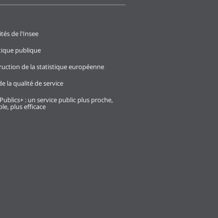
ités de l'Insee
stique publique
ruction de la statistique européenne
e la qualité de service
Publics+ : un service public plus proche,
le, plus efficace