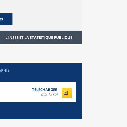
es
L'INSEE ET LA STATISTIQUE PUBLIQUE
APHIE
TÉLÉCHARGER
(zip, 13 ko)