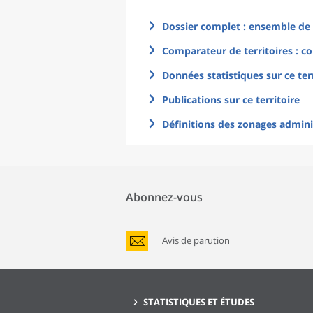
Dossier complet : ensemble de g
Comparateur de territoires : co
Données statistiques sur ce ter
Publications sur ce territoire
Définitions des zonages adminis
Abonnez-vous
Avis de parution
STATISTIQUES ET ÉTUDES