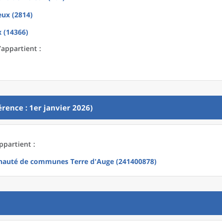
eux (2814)
x (14366)
’appartient :
rence : 1er janvier 2026)
ppartient :
auté de communes Terre d'Auge (241400878)