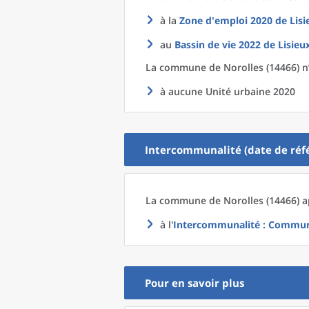
à la
Zone d'emploi 2020
de
Lisi
au
Bassin de vie 2022
de
Lisieu
La commune
de
Norolles (14466) n
à aucune Unité urbaine 2020
Intercommunalité (date de réfé
La commune
de
Norolles (14466) a
à l'
Intercommunalité
: Commun
Pour en savoir plus