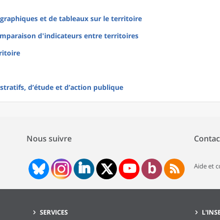
raphiques et de tableaux sur le territoire
mparaison d'indicateurs entre territoires
ritoire
tratifs, d’étude et d’action publique
Nous suivre
Contac
Aide et 
SERVICES
L'INS