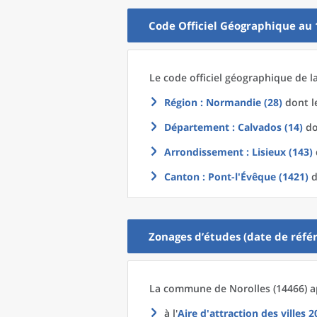
Code Officiel Géographique au 
Le code officiel géographique
de l
Région
: Normandie (28)
dont le
Département
: Calvados (14)
do
Arrondissement
: Lisieux (143)
Canton
: Pont-l'Évêque (1421)
d
Zonages d’études (date de référ
La commune
de
Norolles (14466) a
à l'
Aire d'attraction des villes 