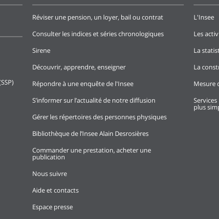
Réviser une pension, un loyer, bail ou contrat
L'Insee
Consulter les indices et séries chronologiques
Les activ
Sirene
La stati
Découvrir, apprendre, enseigner
La const
(SSP)
Répondre à une enquête de l'Insee
Mesure d
S’informer sur l’actualité de notre diffusion
Services 
plus simp
Gérer les répertoires des personnes physiques
Bibliothèque de l’Insee Alain Desrosières
Commander une prestation, acheter une
publication
Nous suivre
Aide et contacts
Espace presse