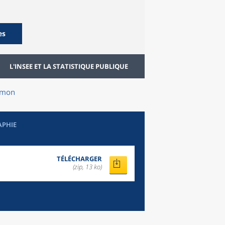
es
L'INSEE ET LA STATISTIQUE PUBLIQUE
imon
APHIE
TÉLÉCHARGER
(zip, 13 ko)