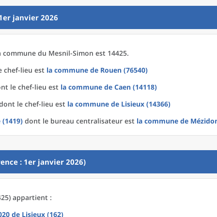
1er janvier 2026
a
commune
du
Mesnil-Simon est 14425.
 chef-lieu est
la commune
de
Rouen (76540)
nt le chef-lieu est
la commune
de
Caen (14118)
dont le chef-lieu est
la commune
de
Lisieux (14366)
 (1419)
dont le bureau centralisateur est
la commune
de
Mézidon
ence : 1er janvier 2026)
25) appartient :
2020
de
Lisieux (162)