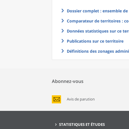
Dossier complet : ensemble de g
Comparateur de territoires : co
Données statistiques sur ce ter
Publications sur ce territoire
Définitions des zonages adminis
Abonnez-vous
Avis de parution
STATISTIQUES ET ÉTUDES