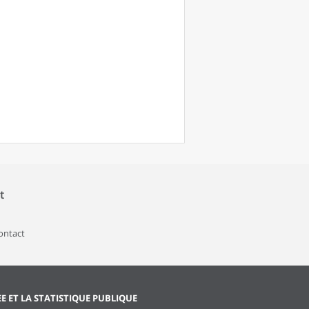
t
contact
EE ET LA STATISTIQUE PUBLIQUE