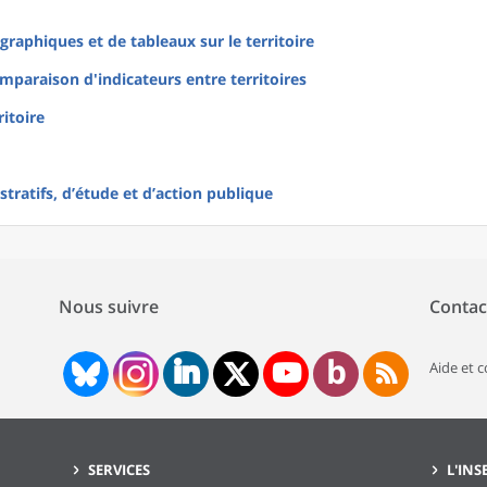
raphiques et de tableaux sur le territoire
mparaison d'indicateurs entre territoires
ritoire
tratifs, d’étude et d’action publique
Nous suivre
Contac
Aide et 
SERVICES
L'INS