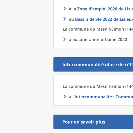
à la
Zone d'emploi 2020
de
Lisi
au
Bassin de vie 2022
de
Lisieu
La commune
du
Mesnil-Simon (144
à aucune Unité urbaine 2020
Intercommunalité (date de réfé
La commune
du
Mesnil-Simon (144
à l'
Intercommunalité
: Communa
Pour en savoir plus