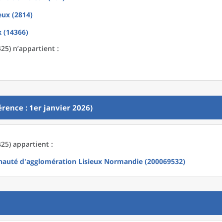
eux (2814)
x (14366)
25) n’appartient :
rence : 1er janvier 2026)
25) appartient :
uté d'agglomération Lisieux Normandie (200069532)