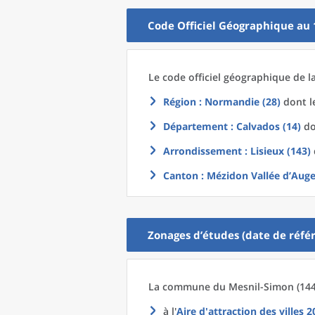
Code Officiel Géographique au 
Le code officiel géographique
de l
Région
: Normandie (28)
dont le
Département
: Calvados (14)
do
Arrondissement
: Lisieux (143)
Canton
: Mézidon Vallée d’Auge
Zonages d’études (date de référ
La commune
du
Mesnil-Simon (144
à l'
Aire d'attraction des villes 