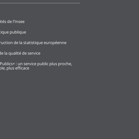
ités de l'Insee
stique publique
ruction de la statistique européenne
e la qualité de service
Publics+ : un service public plus proche,
le, plus efficace