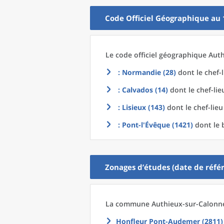
Code Officiel Géographique au 
Le code officiel géographique
Auth
: Normandie (28)
dont le chef-
: Calvados (14)
dont le chef-lie
: Lisieux (143)
dont le chef-lieu
: Pont-l'Évêque (1421)
dont le 
Zonages d’études (date de référ
La commune
Authieux-sur-Calonne
Honfleur Pont-Audemer (2811)