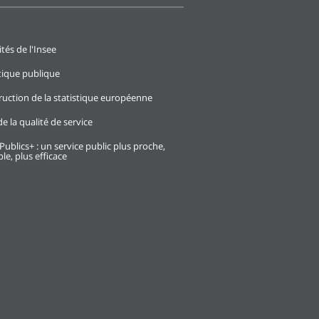
ités de l'Insee
stique publique
ruction de la statistique européenne
e la qualité de service
Publics+ : un service public plus proche,
le, plus efficace