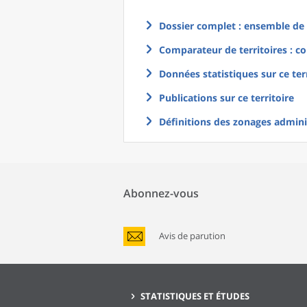
Dossier complet : ensemble de g
Comparateur de territoires : co
Données statistiques sur ce ter
Publications sur ce territoire
Définitions des zonages adminis
Abonnez-vous
Avis de parution
STATISTIQUES ET ÉTUDES