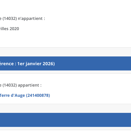
 (14032) n’appartient :
illes 2020
rence : 1er janvier 2026)
 (14032) appartient :
rre d'Auge (241400878)