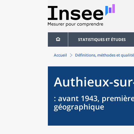
STATISTIQUES ET ÉTUDES
Accueil
Définitions, méthodes et qualité
Authieux-sur
: avant 1943, première
géographique