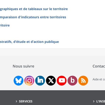
raphiques et de tableaux sur le territoire
mparaison d'indicateurs entre territoires
ritoire
tratifs, d’étude et d’action publique
Nous suivre
Contac
Aide et 
SERVICES
L'INS