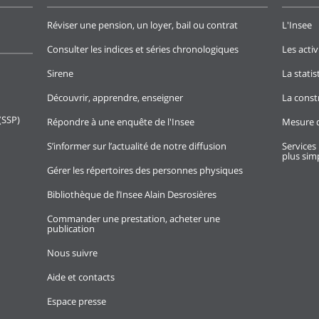
Réviser une pension, un loyer, bail ou contrat
L'Insee
Consulter les indices et séries chronologiques
Les activ
Sirene
La stati
Découvrir, apprendre, enseigner
La const
(SSP)
Répondre à une enquête de l'Insee
Mesure d
S’informer sur l’actualité de notre diffusion
Services 
plus simp
Gérer les répertoires des personnes physiques
Bibliothèque de l’Insee Alain Desrosières
Commander une prestation, acheter une
publication
Nous suivre
Aide et contacts
Espace presse