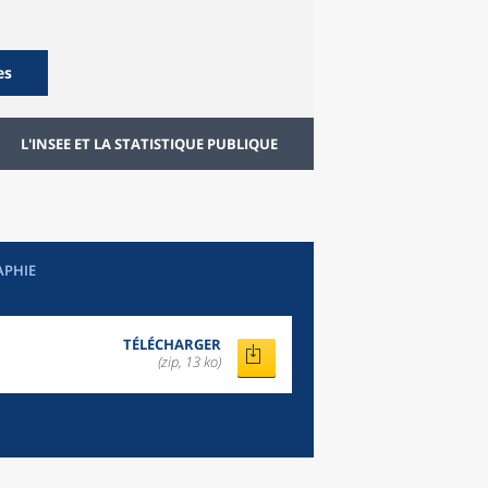
es
L'INSEE ET LA STATISTIQUE PUBLIQUE
APHIE
TÉLÉCHARGER
(zip, 13 ko)