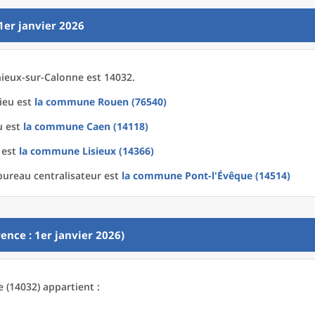
1er janvier 2026
ieux-sur-Calonne est 14032.
lieu est
la commune
Rouen (76540)
u est
la commune
Caen (14118)
 est
la commune
Lisieux (14366)
bureau centralisateur est
la commune
Pont-l'Évêque (14514)
ence : 1er janvier 2026)
 (14032) appartient :