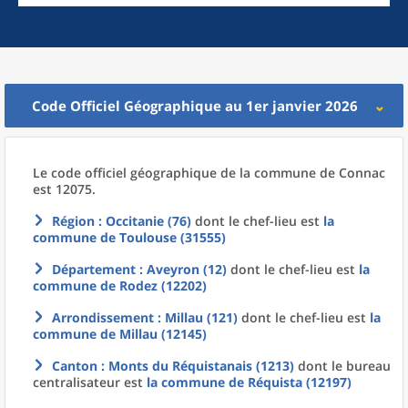
Code Officiel Géographique au 1er janvier 2026
Le code officiel géographique
de la
commune
de
Connac
est 12075.
Région
: Occitanie (76)
dont le chef-lieu est
la
commune
de
Toulouse (31555)
Département
: Aveyron (12)
dont le chef-lieu est
la
commune
de
Rodez (12202)
Arrondissement
: Millau (121)
dont le chef-lieu est
la
commune
de
Millau (12145)
Canton
: Monts du Réquistanais (1213)
dont le bureau
centralisateur est
la commune
de
Réquista (12197)