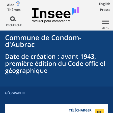
English
Aide
Thèmes
Presse
RECHERCHE
MENU
Commune
de
Condom-
d'Aubrac
Date de création
: avant 1943,
première édition du Code officiel
géographique
GÉOGRAPHIE
TÉLÉCHARGER