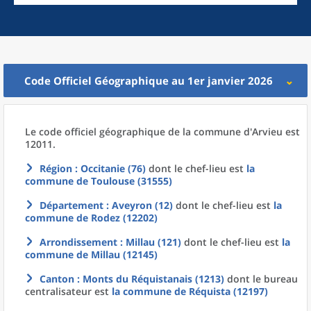
Code Officiel Géographique au 1er janvier 2026
Le code officiel géographique
de la
commune
d'
Arvieu est
12011.
Région
: Occitanie (76)
dont le chef-lieu est
la
commune
de
Toulouse (31555)
Département
: Aveyron (12)
dont le chef-lieu est
la
commune
de
Rodez (12202)
Arrondissement
: Millau (121)
dont le chef-lieu est
la
commune
de
Millau (12145)
Canton
: Monts du Réquistanais (1213)
dont le bureau
centralisateur est
la commune
de
Réquista (12197)