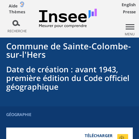
English
Aide
Thèmes
Presse
RECHERCHE
MENU
Commune
de
Sainte-Colombe-
sur-l'Hers
Date de création
: avant 1943,
première édition du Code officiel
géographique
GÉOGRAPHIE
TÉLÉCHARGER