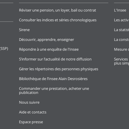
Réviser une pension, un loyer, bail ou contrat
L'Insee
Consulter les indices et séries chronologiques
Les activ
Sirene
La stati
Découvrir, apprendre, enseigner
La const
(SSP)
Répondre à une enquête de l'Insee
Mesure d
S’informer sur l’actualité de notre diffusion
Services 
plus simp
Gérer les répertoires des personnes physiques
Bibliothèque de l’Insee Alain Desrosières
Commander une prestation, acheter une
publication
Nous suivre
Aide et contacts
Espace presse