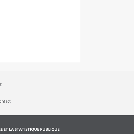
t
contact
EE ET LA STATISTIQUE PUBLIQUE