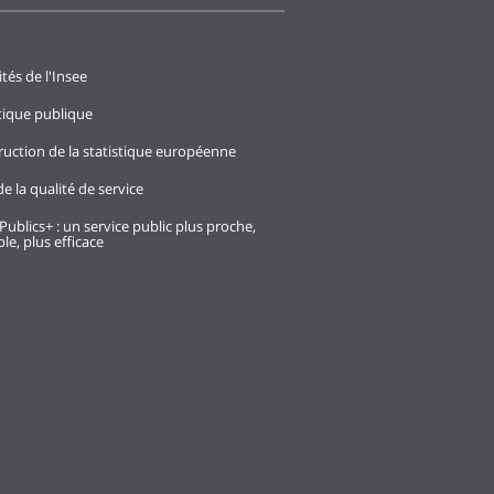
ités de l'Insee
stique publique
ruction de la statistique européenne
e la qualité de service
Publics+ : un service public plus proche,
le, plus efficace