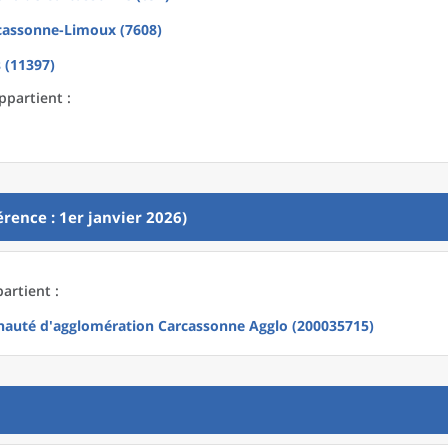
cassonne-Limoux (7608)
 (11397)
ppartient :
rence : 1er janvier 2026)
artient :
uté d'agglomération Carcassonne Agglo (200035715)