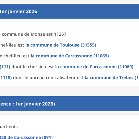
1er janvier 2026
a
commune
de
Monze est 11257.
hef-lieu est
la commune
de
Toulouse (31555)
e chef-lieu est
la commune
de
Carcassonne (11069)
(111)
dont le chef-lieu est
la commune
de
Carcassonne (11069)
(1118)
dont le bureau centralisateur est
la commune
de
Trèbes (
ence : 1er janvier 2026)
artient :
2020
de
Carcassonne (091)