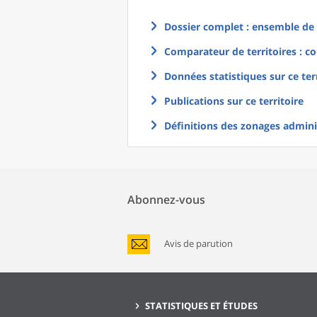
Dossier complet : ensemble de g
Comparateur de territoires : co
Données statistiques sur ce ter
Publications sur ce territoire
Définitions des zonages adminis
Abonnez-vous
Avis de parution
STATISTIQUES ET ÉTUDES