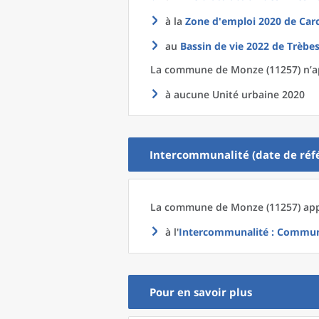
à la
Zone d'emploi 2020
de
Car
au
Bassin de vie 2022
de
Trèbes
La commune
de
Monze (11257) n’a
à aucune Unité urbaine 2020
Intercommunalité (date de réfé
La commune
de
Monze (11257) app
à l'
Intercommunalité
: Communa
Pour en savoir plus