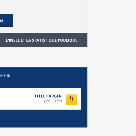
es
L'INSEE ET LA STATISTIQUE PUBLIQUE
APHIE
TÉLÉCHARGER
(zip, 13 ko)