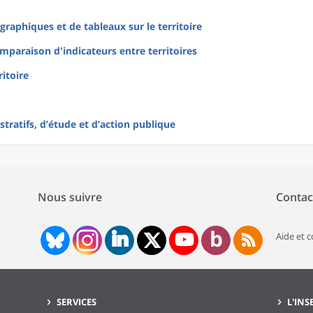
raphiques et de tableaux sur le territoire
mparaison d'indicateurs entre territoires
ritoire
tratifs, d’étude et d’action publique
Nous suivre
Contac
Aide et 
SERVICES
L'INS