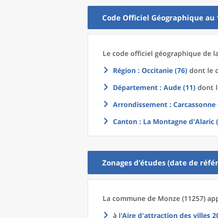
Code Officiel Géographique au 
Le code officiel géographique
de l
Région
: Occitanie (76)
dont le c
Département
: Aude (11)
dont l
Arrondissement
: Carcassonne 
Canton
: La Montagne d'Alaric 
Zonages d’études (date de référ
La commune
de
Monze (11257) app
à l'
Aire d'attraction des villes 