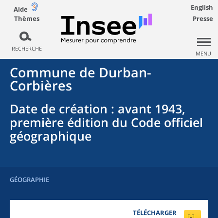
English
Aide
Thèmes
Presse
RECHERCHE
MENU
Commune
de
Durban-
Corbières
Date de création
: avant 1943,
première édition du Code officiel
géographique
GÉOGRAPHIE
TÉLÉCHARGER