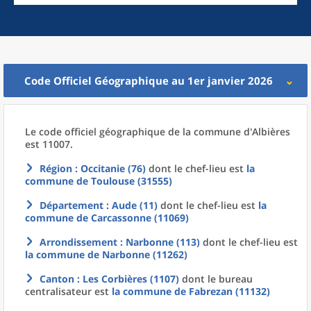
Code Officiel Géographique au 1er janvier 2026
Le code officiel géographique
de la
commune
d'
Albières
est 11007.
Région
: Occitanie (76)
dont le chef-lieu est
la
commune
de
Toulouse (31555)
Département
: Aude (11)
dont le chef-lieu est
la
commune
de
Carcassonne (11069)
Arrondissement
: Narbonne (113)
dont le chef-lieu est
la commune
de
Narbonne (11262)
Canton
: Les Corbières (1107)
dont le bureau
centralisateur est
la commune
de
Fabrezan (11132)