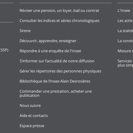
Réviser une pension, un loyer, bail ou contrat
L'Insee
Consulter les indices et séries chronologiques
Les activ
Sirene
La stati
Découvrir, apprendre, enseigner
La const
(SSP)
Répondre à une enquête de l'Insee
Mesure d
S’informer sur l’actualité de notre diffusion
Services 
plus simp
Gérer les répertoires des personnes physiques
Bibliothèque de l’Insee Alain Desrosières
Commander une prestation, acheter une
publication
Nous suivre
Aide et contacts
Espace presse