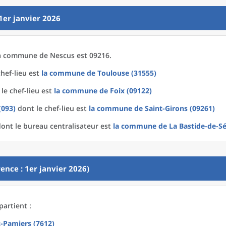
1er janvier 2026
a
commune
de
Nescus est 09216.
hef-lieu est
la commune
de
Toulouse (31555)
le chef-lieu est
la commune
de
Foix (09122)
(093)
dont le chef-lieu est
la commune
de
Saint-Girons (09261)
ont le bureau centralisateur est
la commune
de La
Bastide-de-S
ence : 1er janvier 2026)
artient :
x-Pamiers (7612)