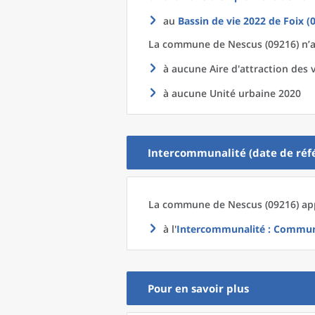
au
Bassin de vie 2022
de
Foix (
La commune
de
Nescus (09216) n’a
à aucune Aire d'attraction des v
à aucune Unité urbaine 2020
Intercommunalité (date de réfé
La commune
de
Nescus (09216) app
à l'
Intercommunalité
: Commun
Pour en savoir plus