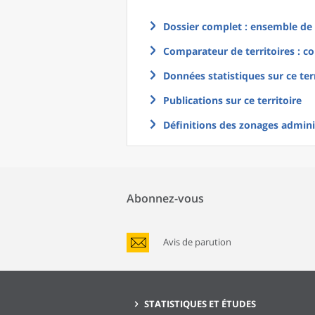
Dossier complet : ensemble de g
Comparateur de territoires : co
Données statistiques sur ce ter
Publications sur ce territoire
Définitions des zonages adminis
Abonnez-vous
Avis de parution
STATISTIQUES ET ÉTUDES