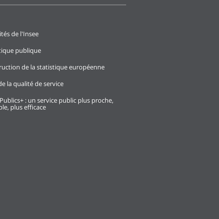
ités de l'Insee
stique publique
ruction de la statistique européenne
e la qualité de service
Publics+ : un service public plus proche,
le, plus efficace