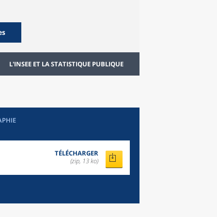
es
L'INSEE ET LA STATISTIQUE PUBLIQUE
APHIE
TÉLÉCHARGER
(zip, 13 ko)