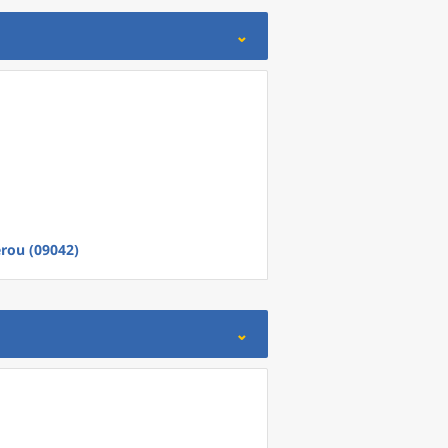
érou (09042)