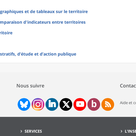
raphiques et de tableaux sur le territoire
mparaison d'indicateurs entre territoires
ritoire
tratifs, d’étude et d’action publique
Nous suivre
Contac
Aide et 
SERVICES
L'INS