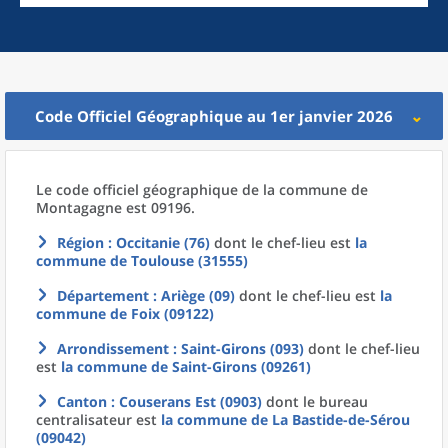
Code Officiel Géographique au 1er janvier 2026
Le code officiel géographique
de la
commune
de
Montagagne est 09196.
Région
: Occitanie (76)
dont le chef-lieu est
la
commune
de
Toulouse (31555)
Département
: Ariège (09)
dont le chef-lieu est
la
commune
de
Foix (09122)
Arrondissement
: Saint-Girons (093)
dont le chef-lieu
est
la commune
de
Saint-Girons (09261)
Canton
: Couserans Est (0903)
dont le bureau
centralisateur est
la commune
de La
Bastide-de-Sérou
(09042)