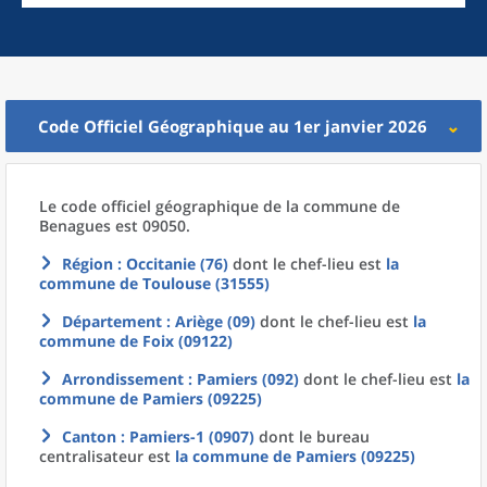
Code Officiel Géographique au 1er janvier 2026
Le code officiel géographique
de la
commune
de
Benagues est 09050.
Région
: Occitanie (76)
dont le chef-lieu est
la
commune
de
Toulouse (31555)
Département
: Ariège (09)
dont le chef-lieu est
la
commune
de
Foix (09122)
Arrondissement
: Pamiers (092)
dont le chef-lieu est
la
commune
de
Pamiers (09225)
Canton
: Pamiers-1 (0907)
dont le bureau
centralisateur est
la commune
de
Pamiers (09225)