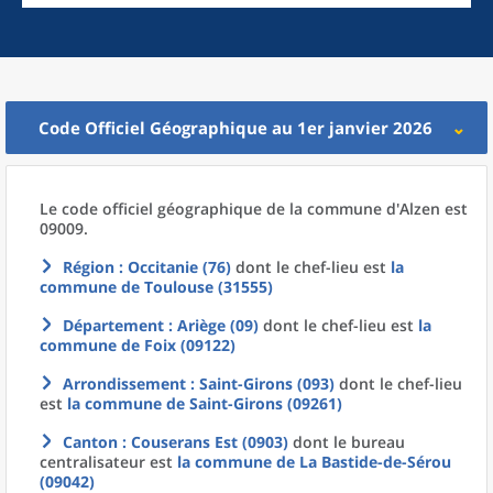
Code Officiel Géographique au 1er janvier 2026
Le code officiel géographique
de la
commune
d'
Alzen est
09009.
Région
: Occitanie (76)
dont le chef-lieu est
la
commune
de
Toulouse (31555)
Département
: Ariège (09)
dont le chef-lieu est
la
commune
de
Foix (09122)
Arrondissement
: Saint-Girons (093)
dont le chef-lieu
est
la commune
de
Saint-Girons (09261)
Canton
: Couserans Est (0903)
dont le bureau
centralisateur est
la commune
de La
Bastide-de-Sérou
(09042)