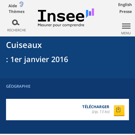
English
Aide
Thèmes
Presse
RECHERCHE
MENU
Cuiseaux
: 1er janvier 2016
GÉOGRAPHIE
TÉLÉCHARGER
(zip, 13 ko)