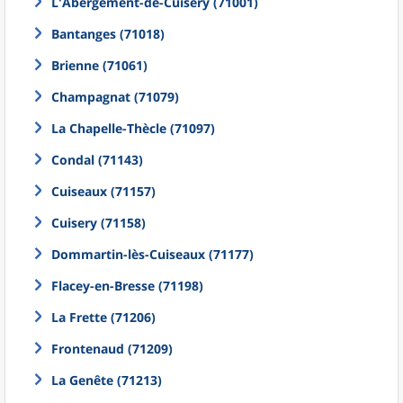
L'Abergement-de-Cuisery (71001)
Bantanges (71018)
Brienne (71061)
Champagnat (71079)
La Chapelle-Thècle (71097)
Condal (71143)
Cuiseaux (71157)
Cuisery (71158)
Dommartin-lès-Cuiseaux (71177)
Flacey-en-Bresse (71198)
La Frette (71206)
Frontenaud (71209)
La Genête (71213)