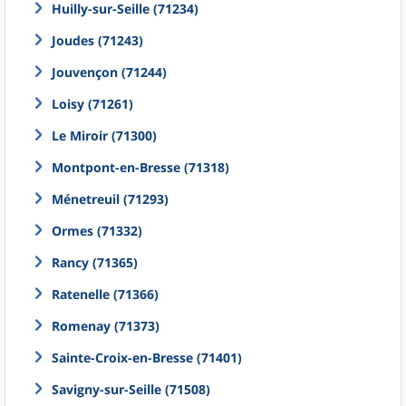
Huilly-sur-Seille (71234)
Joudes (71243)
Jouvençon (71244)
Loisy (71261)
Le Miroir (71300)
Montpont-en-Bresse (71318)
Ménetreuil (71293)
Ormes (71332)
Rancy (71365)
Ratenelle (71366)
Romenay (71373)
Sainte-Croix-en-Bresse (71401)
Savigny-sur-Seille (71508)