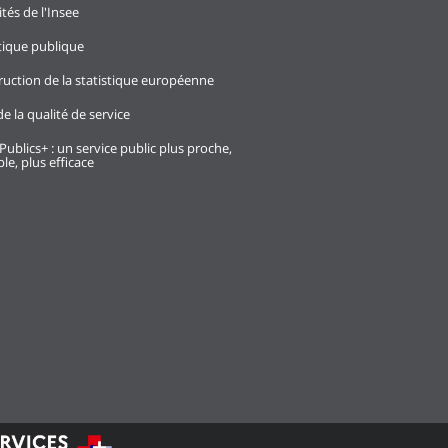
ités de l'Insee
stique publique
ruction de la statistique européenne
e la qualité de service
Publics+ : un service public plus proche,
le, plus efficace