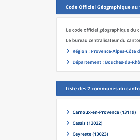
Code Officiel Géographique au 
Le code officiel géographique
du
c
Le bureau centralisateur du canto
Région
: Provence-Alpes-Côte d
Département
: Bouches-du-Rhô
Liste des 7
communes
du
cant
Carnoux-en-Provence (13119)
Cassis (13022)
Ceyreste (13023)