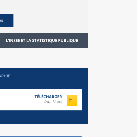
es
L'INSEE ET LA STATISTIQUE PUBLIQUE
APHIE
TÉLÉCHARGER
(zip, 12 ko)