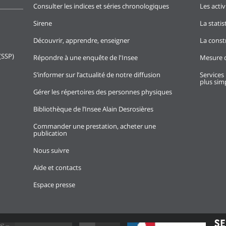
Consulter les indices et séries chronologiques
Les activ
Sirene
La stati
Découvrir, apprendre, enseigner
La const
(SSP)
Répondre à une enquête de l'Insee
Mesure d
S’informer sur l’actualité de notre diffusion
Services 
plus simp
Gérer les répertoires des personnes physiques
Bibliothèque de l’Insee Alain Desrosières
Commander une prestation, acheter une
publication
Nous suivre
Aide et contacts
Espace presse