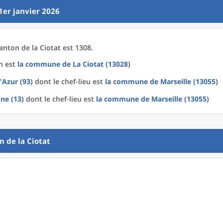
1er janvier 2026
anton
de la
Ciotat est 1308.
n est
la commune
de La
Ciotat (13028)
'Azur (93)
dont le chef-lieu est
la commune
de
Marseille (13055)
ne (13)
dont le chef-lieu est
la commune
de
Marseille (13055)
on
de la
Ciotat