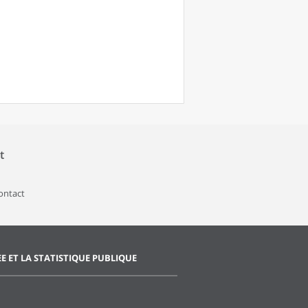
t
contact
EE ET LA STATISTIQUE PUBLIQUE