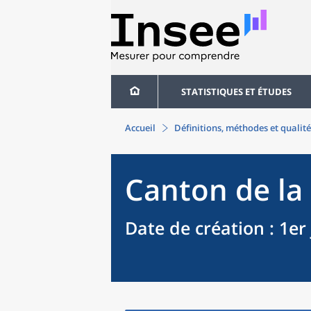
STATISTIQUES ET ÉTUDES
Accueil
Définitions, méthodes et qualité
Canton
de la
Date de création
: 1er