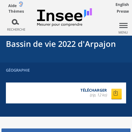
English
Aide
Thèmes
Presse
RECHERCHE
MENU
Bassin de vie 2022
d'
Arpajon
GÉOGRAPHIE
TÉLÉCHARGER
(zip, 12 ko)