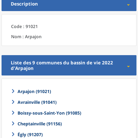
Description
Code : 91021
Nom : Arpajon
Liste des 9
communes
du
bassin de vie 2022
d'
Arpajon
Arpajon (91021)
Avrainville (91041)
Boissy-sous-Saint-Yon (91085)
Cheptainville (91156)
Égly (91207)