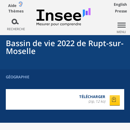
English
Aide
Thèmes
Presse
RECHERCHE
MENU
Bassin de vie 2022
de
Rupt-sur-
Moselle
GÉOGRAPHIE
TÉLÉCHARGER
(zip, 12 ko)