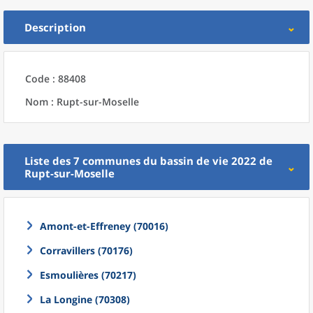
Description
Code : 88408
Nom : Rupt-sur-Moselle
Liste des 7
communes
du
bassin de vie 2022
de
Rupt-sur-Moselle
Amont-et-Effreney (70016)
Corravillers (70176)
Esmoulières (70217)
La Longine (70308)