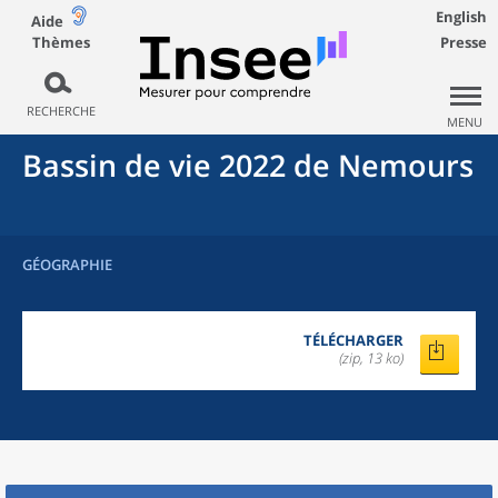
English
Aide
Thèmes
Presse
RECHERCHE
MENU
Bassin de vie 2022
de
Nemours
GÉOGRAPHIE
TÉLÉCHARGER
(zip, 13 ko)