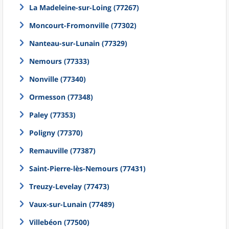
La Madeleine-sur-Loing (77267)
Moncourt-Fromonville (77302)
Nanteau-sur-Lunain (77329)
Nemours (77333)
Nonville (77340)
Ormesson (77348)
Paley (77353)
Poligny (77370)
Remauville (77387)
Saint-Pierre-lès-Nemours (77431)
Treuzy-Levelay (77473)
Vaux-sur-Lunain (77489)
Villebéon (77500)