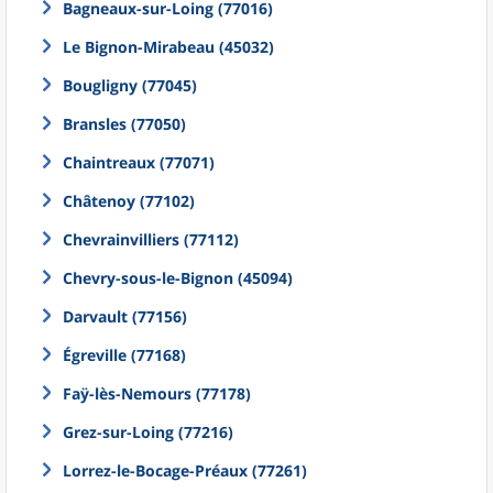
Bagneaux-sur-Loing (77016)
Le Bignon-Mirabeau (45032)
Bougligny (77045)
Bransles (77050)
Chaintreaux (77071)
Châtenoy (77102)
Chevrainvilliers (77112)
Chevry-sous-le-Bignon (45094)
Darvault (77156)
Égreville (77168)
Faÿ-lès-Nemours (77178)
Grez-sur-Loing (77216)
Lorrez-le-Bocage-Préaux (77261)