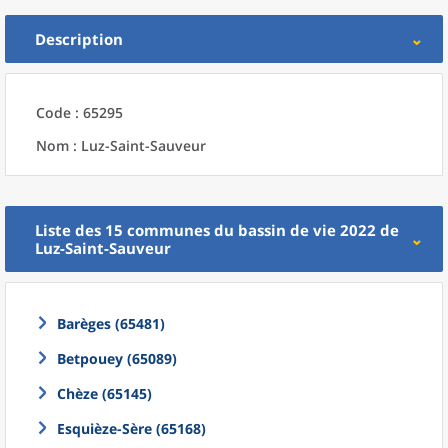
Description
Code : 65295
Nom : Luz-Saint-Sauveur
Liste des 15
communes
du
bassin de vie 2022
de
Luz-Saint-Sauveur
Barèges (65481)
Betpouey (65089)
Chèze (65145)
Esquièze-Sère (65168)