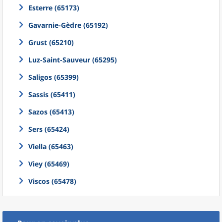
Esterre (65173)
Gavarnie-Gèdre (65192)
Grust (65210)
Luz-Saint-Sauveur (65295)
Saligos (65399)
Sassis (65411)
Sazos (65413)
Sers (65424)
Viella (65463)
Viey (65469)
Viscos (65478)