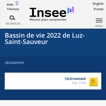
English
Aide
Thèmes
Presse
RECHERCHE
MENU
Bassin de vie 2022
de
Luz-
Saint-Sauveur
GÉOGRAPHIE
TÉLÉCHARGER
(zip, 12 ko)