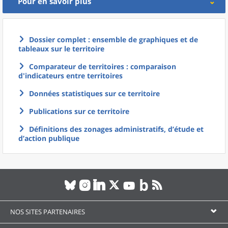
Pour en savoir plus
Dossier complet : ensemble de graphiques et de
tableaux sur le territoire
Comparateur de territoires : comparaison
d'indicateurs entre territoires
Données statistiques sur ce territoire
Publications sur ce territoire
Définitions des zonages administratifs, d’étude et
d’action publique
NOS SITES PARTENAIRES