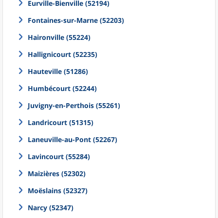
Eurville-Bienville (52194)
Fontaines-sur-Marne (52203)
Haironville (55224)
Hallignicourt (52235)
Hauteville (51286)
Humbécourt (52244)
Juvigny-en-Perthois (55261)
Landricourt (51315)
Laneuville-au-Pont (52267)
Lavincourt (55284)
Maizières (52302)
Moëslains (52327)
Narcy (52347)