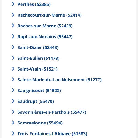
Perthes (52386)
Rachecourt-sur-Marne (52414)
Roches-sur-Marne (52429)
Rupt-aux-Nonains (55447)
Saint-Dizier (52448)
Saint-Eulien (51478)
Saint-Vrain (51521)
Sainte-Marie-du-Lac-Nuisement (51277)
Sapignicourt (51522)
Saudrupt (55470)
Savonnières-en-Perthois (55477)
Sommelonne (55494)
Trois-Fontaines-l'Abbaye (51583)