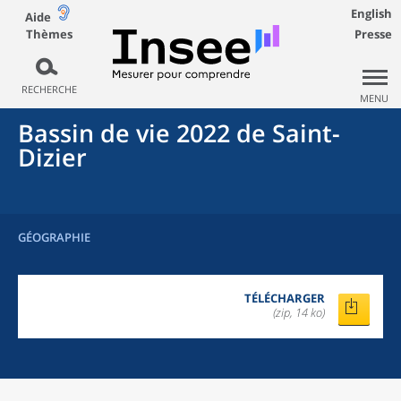
English
Aide
Thèmes
Presse
RECHERCHE
MENU
Bassin de vie 2022
de
Saint-
Dizier
GÉOGRAPHIE
TÉLÉCHARGER
(zip, 14 ko)