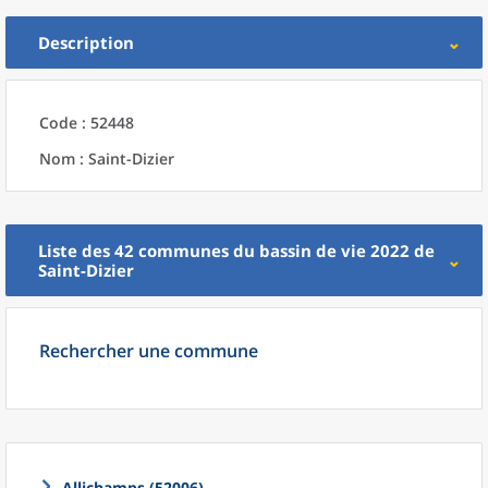
Description
Code : 52448
Nom : Saint-Dizier
Liste des 42
communes
du
bassin de vie 2022
de
Saint-Dizier
Rechercher une commune
Allichamps (52006)