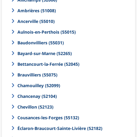
Ambrières (51008)
Ancerville (55010)
Aulnois-en-Perthois (55015)
Baudonvilliers (55031)
Bayard-sur-Marne (52265)
Bettancourt-la-Ferrée (52045)
Brauvilliers (55075)
Chamouilley (52099)
Chancenay (52104)
Chevillon (52123)
Cousances-les-Forges (55132)
Éclaron-Braucourt-Sainte-Livière (52182)