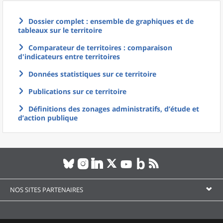
Dossier complet : ensemble de graphiques et de
tableaux sur le territoire
Comparateur de territoires : comparaison
d'indicateurs entre territoires
Données statistiques sur ce territoire
Publications sur ce territoire
Définitions des zonages administratifs, d’étude et
d’action publique
NOS SITES PARTENAIRES