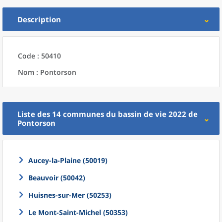
Description
Code : 50410
Nom : Pontorson
Liste des 14
communes
du
bassin de vie 2022
de
Pontorson
Aucey-la-Plaine (50019)
Beauvoir (50042)
Huisnes-sur-Mer (50253)
Le Mont-Saint-Michel (50353)