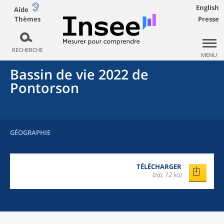
English
Aide
Thèmes
Presse
RECHERCHE
MENU
Bassin de vie 2022
de
Pontorson
GÉOGRAPHIE
TÉLÉCHARGER
(zip, 12 ko)