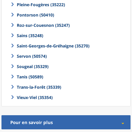
Pleine-Fougères (35222)
Pontorson (50410)
Roz-sur-Couesnon (35247)
Sains (35248)
Saint-Georges-de-Gréhaigne (35270)
Servon (50574)
Sougeal (35329)
Tanis (50589)
Trans-la-Forêt (35339)
Vieux-Viel (35354)
Pour en savoir plus