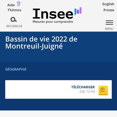
English
Aide
Thèmes
Presse
RECHERCHE
MENU
Bassin de vie 2022
de
Montreuil-Juigné
GÉOGRAPHIE
TÉLÉCHARGER
(zip, 12 ko)