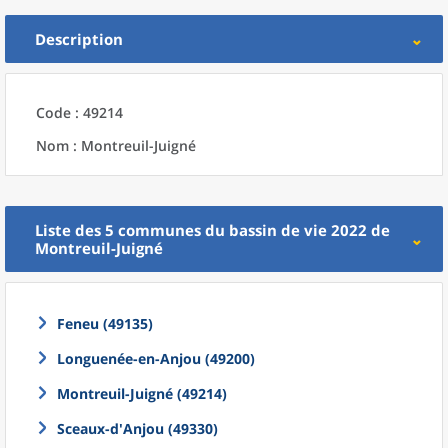
Description
Code : 49214
Nom : Montreuil-Juigné
Liste des 5
communes
du
bassin de vie 2022
de
Montreuil-Juigné
Feneu (49135)
Longuenée-en-Anjou (49200)
Montreuil-Juigné (49214)
Sceaux-d'Anjou (49330)